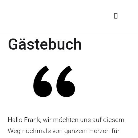
Gästebuch
Hallo Frank, wir möchten uns auf diesem
Weg nochmals von ganzem Herzen für