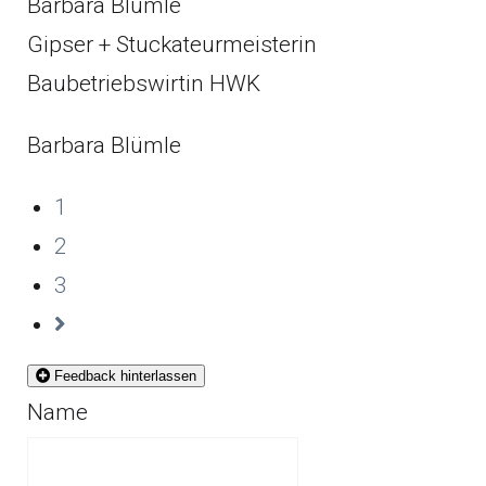
Barbara Blümle
Gipser + Stuckateurmeisterin
Baubetriebswirtin HWK
Barbara Blümle
1
2
3
Feedback hinterlassen
Name