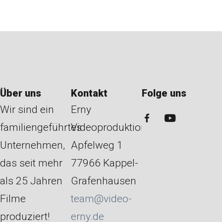
Über uns
Kontakt
Folge uns
Wir sind ein
Erny
familiengeführtes
Videoproduktion
Unternehmen,
Apfelweg 1
das seit mehr
77966 Kappel-
als 25 Jahren
Grafenhausen
Filme
team@video-
produziert!
erny.de