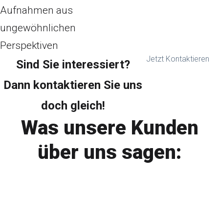
Aufnahmen aus
ungewöhnlichen
Perspektiven
Jetzt Kontaktieren
Sind Sie interessiert?
Dann kontaktieren Sie uns
doch gleich!
Was unsere Kunden
über uns sagen:
Lieber Frank und Team, der Trailer für die
Kindershow "Eine Weltreise mit Hits für Kids" ist