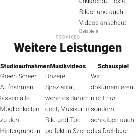
erklärende Texte,
Bilder und auch
Videos anschaut.
Beispiele
SERVICES
Weitere Leistungen
Studioaufnahmen
Musikvideos
Schauspiel
Green Screen
Unsere
Wir
Aufnahmen
Spezialität,
dokumentieren
lassen alle
wenn es darum
nicht nur,
Möglichkeiten
geht, Musiker in
sondern
zu den
Bild und Ton
schreiben auch
Hintergrund in
perfekt in Szene
das Drehbuch