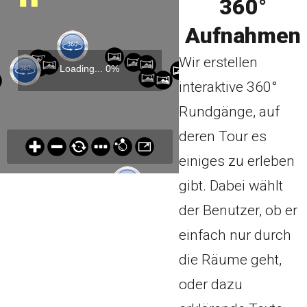
360°
Aufnahmen
Wir erstellen
interaktive 360°
Rundgänge, auf
deren Tour es
einiges zu erleben
gibt. Dabei wählt
der Benutzer, ob er
einfach nur durch
die Räume geht,
oder dazu