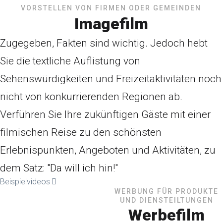
VORSTELLEN VON FIRMEN ODER GEMEINDEN
Imagefilm
Zugegeben, Fakten sind wichtig. Jedoch hebt
Sie die textliche Auflistung von
Sehenswürdigkeiten und Freizeitaktivitäten noch
nicht von konkurrierenden Regionen ab.
Verführen Sie Ihre zukünftigen Gäste mit einer
filmischen Reise zu den schönsten
Erlebnispunkten, Angeboten und Aktivitäten, zu
dem Satz: "Da will ich hin!"
Beispielvideos
WERBUNG FÜR PRODUKTE
UND DIENSTEILTUNGEN
Werbefilm