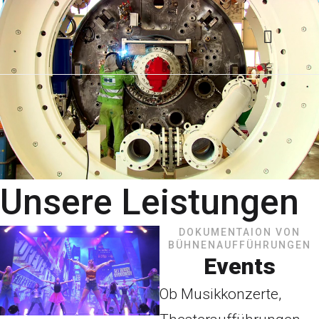
Unsere Leistungen
DOKUMENTAION VON
BÜHNENAUFFÜHRUNGEN
Events
Ob Musikkonzerte,